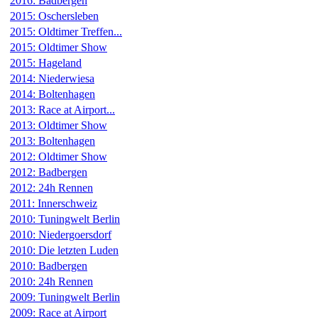
2016: Badbergen
2015: Oschersleben
2015: Oldtimer Treffen...
2015: Oldtimer Show
2015: Hageland
2014: Niederwiesa
2014: Boltenhagen
2013: Race at Airport...
2013: Oldtimer Show
2013: Boltenhagen
2012: Oldtimer Show
2012: Badbergen
2012: 24h Rennen
2011: Innerschweiz
2010: Tuningwelt Berlin
2010: Niedergoersdorf
2010: Die letzten Luden
2010: Badbergen
2010: 24h Rennen
2009: Tuningwelt Berlin
2009: Race at Airport