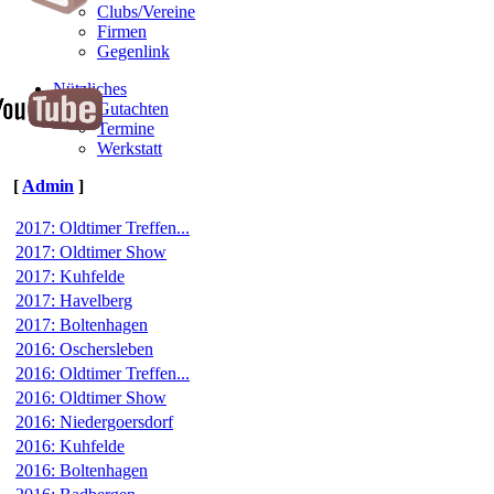
Clubs/Vereine
Firmen
Gegenlink
Nützliches
Gutachten
Termine
Werkstatt
[
Admin
]
2017: Oldtimer Treffen...
2017: Oldtimer Show
2017: Kuhfelde
2017: Havelberg
2017: Boltenhagen
2016: Oschersleben
2016: Oldtimer Treffen...
2016: Oldtimer Show
2016: Niedergoersdorf
2016: Kuhfelde
2016: Boltenhagen