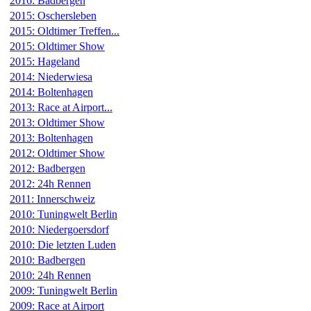
2016: Badbergen
2015: Oschersleben
2015: Oldtimer Treffen...
2015: Oldtimer Show
2015: Hageland
2014: Niederwiesa
2014: Boltenhagen
2013: Race at Airport...
2013: Oldtimer Show
2013: Boltenhagen
2012: Oldtimer Show
2012: Badbergen
2012: 24h Rennen
2011: Innerschweiz
2010: Tuningwelt Berlin
2010: Niedergoersdorf
2010: Die letzten Luden
2010: Badbergen
2010: 24h Rennen
2009: Tuningwelt Berlin
2009: Race at Airport