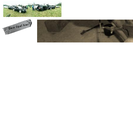
programming: cqp