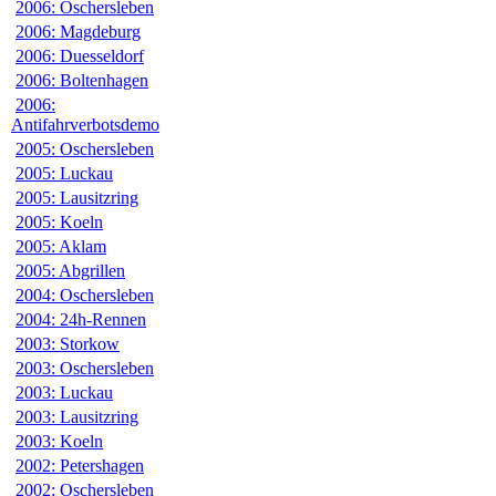
2006: Oschersleben
2006: Magdeburg
2006: Duesseldorf
2006: Boltenhagen
2006:
Antifahrverbotsdemo
2005: Oschersleben
2005: Luckau
2005: Lausitzring
2005: Koeln
2005: Aklam
2005: Abgrillen
2004: Oschersleben
2004: 24h-Rennen
2003: Storkow
2003: Oschersleben
2003: Luckau
2003: Lausitzring
2003: Koeln
2002: Petershagen
2002: Oschersleben