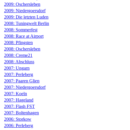
2009: Oschersleben
2009: Niedergoersdorf
2009: Die letzten Luden
2008: Tuningwelt Berlin
2008: Sommerfest
2008: Race at Airport
2008: Pfingsten
2008: Oschersleben
2008: Creme21
2008: Abschluss
2007: Ungarn
2007: Perleberg
2007: Paaren Glien
2007: Niedergoersdorf
2007: Koeln
2007: Hageland
2007: Flash FST
2007: Boltenhagen
2006: Storkow
2006: Perleberg