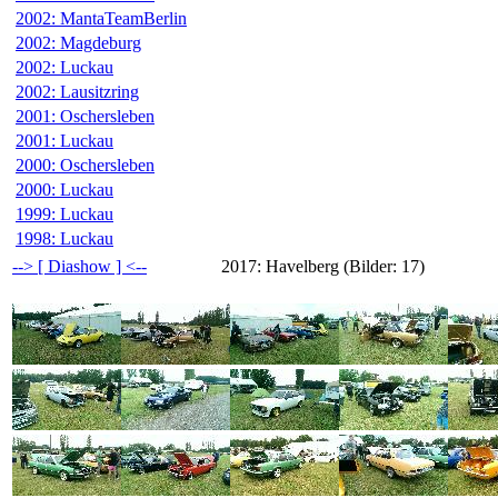
2002: MantaTeamBerlin
2002: Magdeburg
2002: Luckau
2002: Lausitzring
2001: Oschersleben
2001: Luckau
2000: Oschersleben
2000: Luckau
1999: Luckau
1998: Luckau
--> [ Diashow ] <--
2017: Havelberg (Bilder: 17)