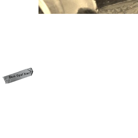
programming: cqp