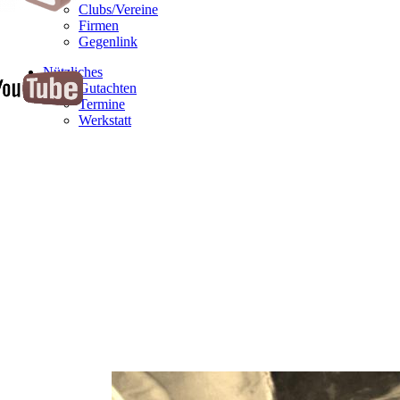
Clubs/Vereine
Firmen
Gegenlink
Nützliches
Gutachten
Termine
Werkstatt