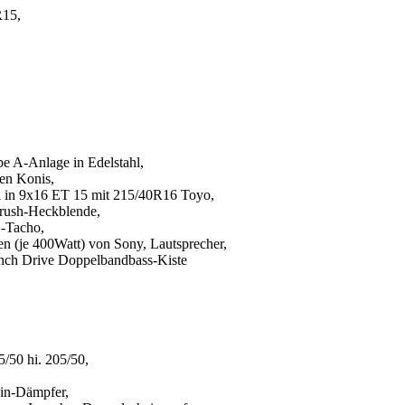
R15,
e A-Anlage in Edelstahl,
en Konis,
l in 9x16 ET 15 mit 215/40R16 Toyo,
brush-Heckblende,
-Tacho,
n (je 400Watt) von Sony, Lautsprecher,
nch Drive Doppelbandbass-Kiste
/50 hi. 205/50,
in-Dämpfer,