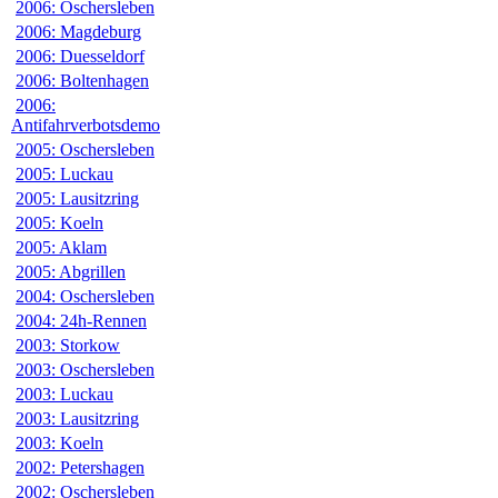
2006: Oschersleben
2006: Magdeburg
2006: Duesseldorf
2006: Boltenhagen
2006:
Antifahrverbotsdemo
2005: Oschersleben
2005: Luckau
2005: Lausitzring
2005: Koeln
2005: Aklam
2005: Abgrillen
2004: Oschersleben
2004: 24h-Rennen
2003: Storkow
2003: Oschersleben
2003: Luckau
2003: Lausitzring
2003: Koeln
2002: Petershagen
2002: Oschersleben