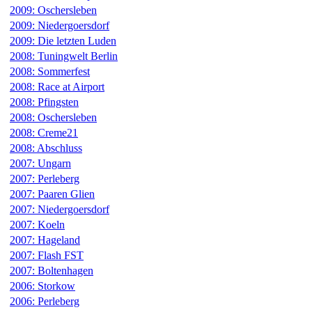
2009: Oschersleben
2009: Niedergoersdorf
2009: Die letzten Luden
2008: Tuningwelt Berlin
2008: Sommerfest
2008: Race at Airport
2008: Pfingsten
2008: Oschersleben
2008: Creme21
2008: Abschluss
2007: Ungarn
2007: Perleberg
2007: Paaren Glien
2007: Niedergoersdorf
2007: Koeln
2007: Hageland
2007: Flash FST
2007: Boltenhagen
2006: Storkow
2006: Perleberg