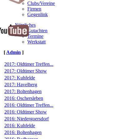
Clubs/Vereine
Firmen
Gegenlink
Nützliches
Gutachten
Termine
Werkstatt
[
Admin
]
2017: Oldtimer Treffen...
2017: Oldtimer Show
2017: Kuhfelde
2017: Havelberg
2017: Boltenhagen
2016: Oschersleben
2016: Oldtimer Treffen...
2016: Oldtimer Show
2016: Niedergoersdorf
2016: Kuhfelde
2016: Boltenhagen