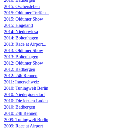
2016: Badbergen
2015: Oschersleben
2015: Oldtimer Treffen...
2015: Oldtimer Show
2015: Hageland
2014: Niederwiesa
2014: Boltenhagen
2013: Race at Airport...
2013: Oldtimer Show
2013: Boltenhagen
2012: Oldtimer Show
2012: Badbergen
2012: 24h Rennen
2011: Innerschweiz
2010: Tuningwelt Berlin
2010: Niedergoersdorf
2010: Die letzten Luden
2010: Badbergen
2010: 24h Rennen
2009: Tuningwelt Berlin
2009: Race at Airport