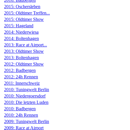
2016: Badbergen
2015: Oschersleben
2015: Oldtimer Treffen...
2015: Oldtimer Show
2015: Hageland
2014: Niederwiesa
2014: Boltenhagen
2013: Race at Airport...
2013: Oldtimer Show
2013: Boltenhagen
2012: Oldtimer Show
2012: Badbergen
2012: 24h Rennen
2011: Innerschweiz
2010: Tuningwelt Berlin
2010: Niedergoersdorf
2010: Die letzten Luden
2010: Badbergen
2010: 24h Rennen
2009: Tuningwelt Berlin
2009: Race at Airport