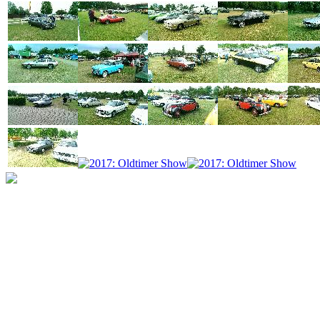
programming: cqp