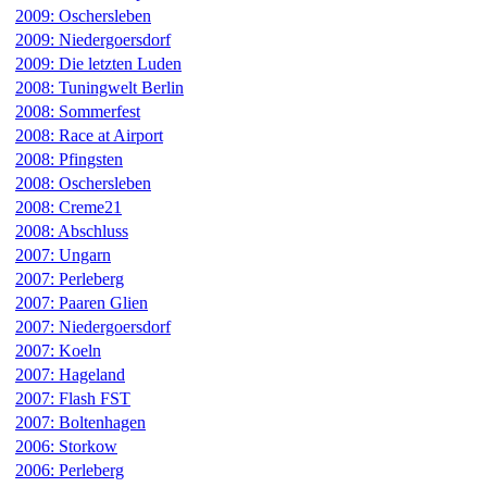
2009: Oschersleben
2009: Niedergoersdorf
2009: Die letzten Luden
2008: Tuningwelt Berlin
2008: Sommerfest
2008: Race at Airport
2008: Pfingsten
2008: Oschersleben
2008: Creme21
2008: Abschluss
2007: Ungarn
2007: Perleberg
2007: Paaren Glien
2007: Niedergoersdorf
2007: Koeln
2007: Hageland
2007: Flash FST
2007: Boltenhagen
2006: Storkow
2006: Perleberg