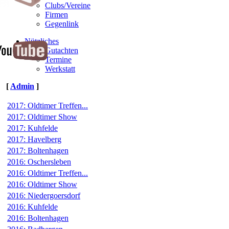
Clubs/Vereine
Firmen
Gegenlink
Nützliches
Gutachten
Termine
Werkstatt
[
Admin
]
2017: Oldtimer Treffen...
2017: Oldtimer Show
2017: Kuhfelde
2017: Havelberg
2017: Boltenhagen
2016: Oschersleben
2016: Oldtimer Treffen...
2016: Oldtimer Show
2016: Niedergoersdorf
2016: Kuhfelde
2016: Boltenhagen