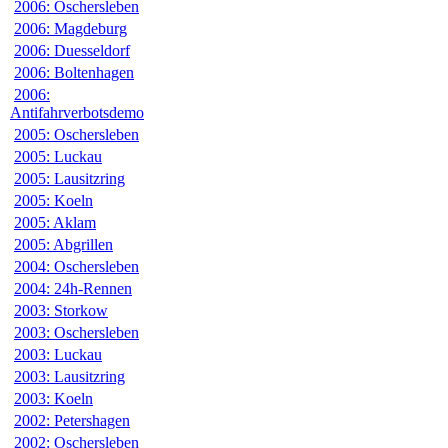
2006: Oschersleben
2006: Magdeburg
2006: Duesseldorf
2006: Boltenhagen
2006:
Antifahrverbotsdemo
2005: Oschersleben
2005: Luckau
2005: Lausitzring
2005: Koeln
2005: Aklam
2005: Abgrillen
2004: Oschersleben
2004: 24h-Rennen
2003: Storkow
2003: Oschersleben
2003: Luckau
2003: Lausitzring
2003: Koeln
2002: Petershagen
2002: Oschersleben