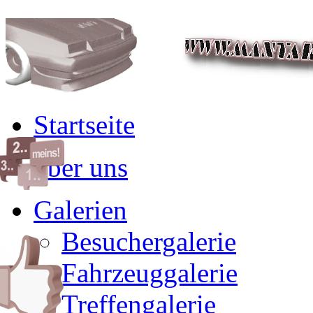
Startseite
über uns
Galerien
Besuchergalerie
Fahrzeuggalerie
Treffengalerie