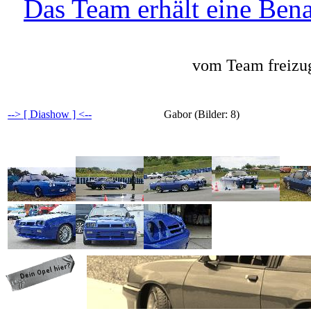
Das Team erhält eine Bena
vom Team freizug
--> [ Diashow ] <--
Gabor (Bilder: 8)