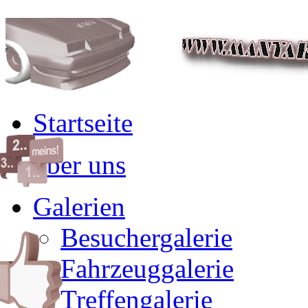
Startseite
über uns
Galerien
Besuchergalerie
Fahrzeuggalerie
Treffengalerie