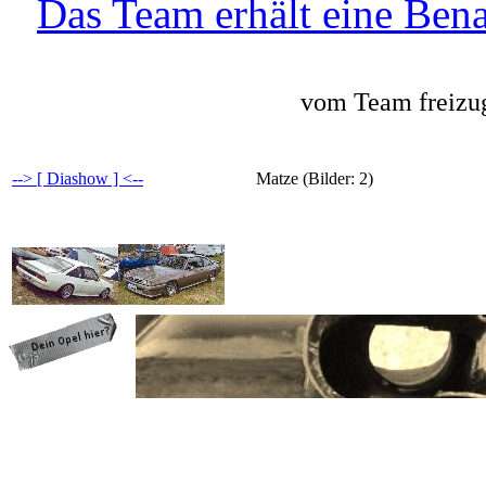
Das Team erhält eine Bena
vom Team freizug
--> [ Diashow ] <--
Matze (Bilder: 2)
programming: cqp