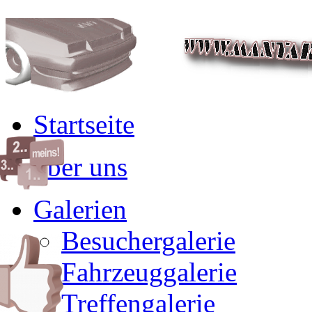
Startseite
über uns
Galerien
Besuchergalerie
Fahrzeuggalerie
Treffengalerie