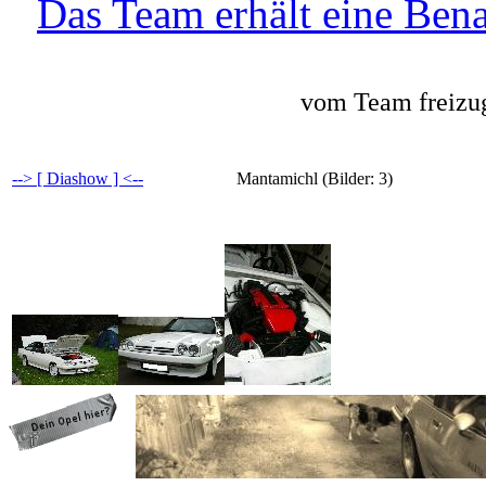
Das Team erhält eine Bena
vom Team freizug
--> [ Diashow ] <--
Mantamichl (Bilder: 3)