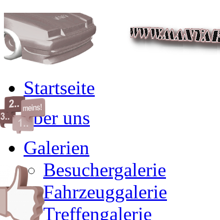
Startseite
über uns
Galerien
Besuchergalerie
Fahrzeuggalerie
Treffengalerie