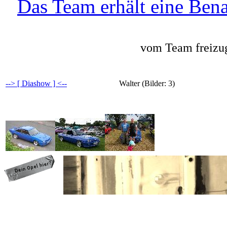
Das Team erhält eine Bena
vom Team freizug
--> [ Diashow ] <--
Walter (Bilder: 3)
programming: cqp