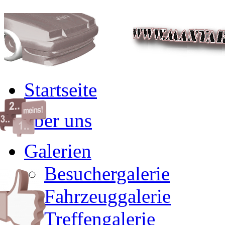
Startseite
über uns
Galerien
Besuchergalerie
Fahrzeuggalerie
Treffengalerie