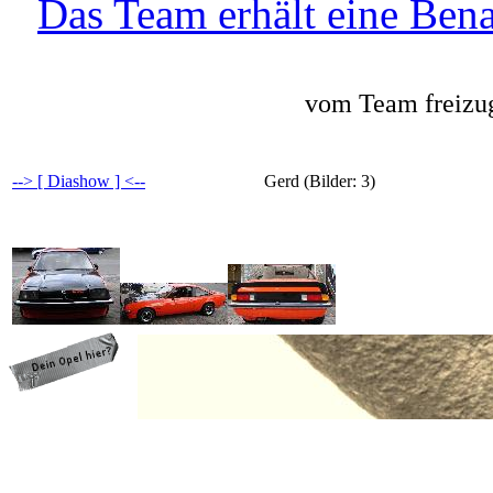
Das Team erhält eine Bena
vom Team freizug
--> [ Diashow ] <--
Gerd (Bilder: 3)
programming: cqp